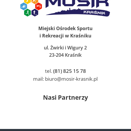
Miejski Ośrodek Sportu
i Rekreacji w Kraśniku
ul. Żwirki i Wigury 2
23-204 Kraśnik
tel.
(81) 825 15 78
mail: biuro@mosir-krasnik.pl
Nasi Partnerzy