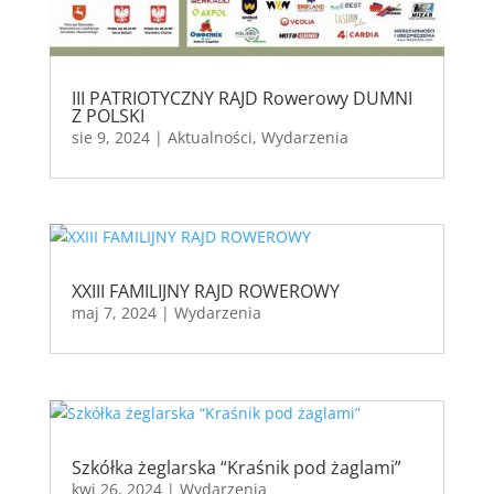
III PATRIOTYCZNY RAJD Rowerowy DUMNI
Z POLSKI
sie 9, 2024
|
Aktualności
,
Wydarzenia
XXIII FAMILIJNY RAJD ROWEROWY
maj 7, 2024
|
Wydarzenia
Szkółka żeglarska “Kraśnik pod żaglami”
kwi 26, 2024
|
Wydarzenia