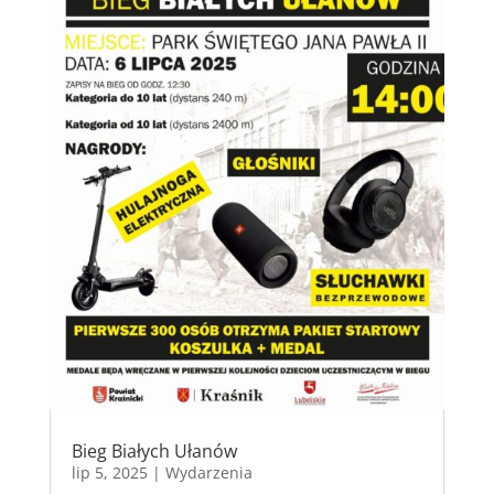
Bieg Białych Ułanów
lip 5, 2025
|
Wydarzenia