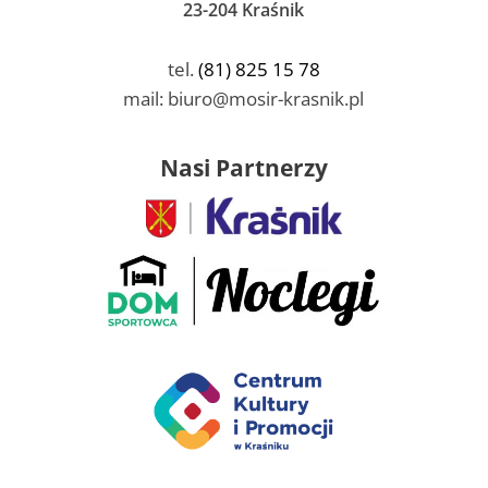
23-204 Kraśnik
tel.
(81) 825 15 78
mail: biuro@mosir-krasnik.pl
Nasi Partnerzy