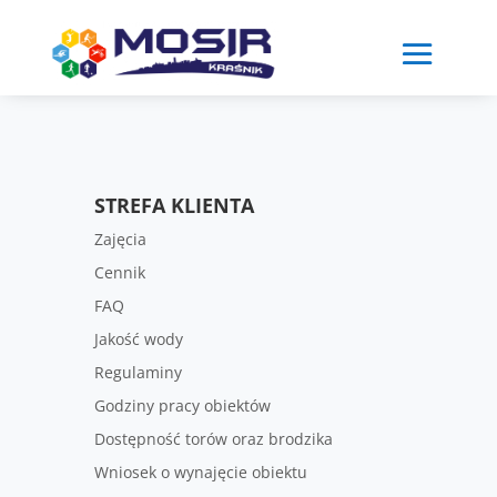
Skip
to
content
STREFA KLIENTA
Zajęcia
Cennik
FAQ
Jakość wody
Regulaminy
Godziny pracy obiektów
Dostępność torów oraz brodzika
Wniosek o wynajęcie obiektu