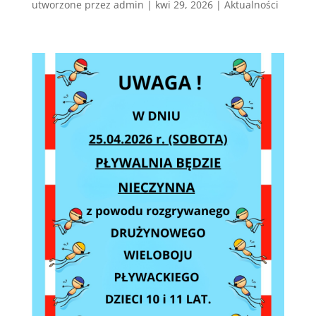
utworzone przez
admin
|
kwi 29, 2026
|
Aktualności