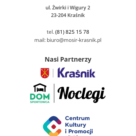
ul. Żwirki i Wigury 2
23-204 Kraśnik
tel.
(81) 825 15 78
mail: biuro@mosir-krasnik.pl
Nasi Partnerzy