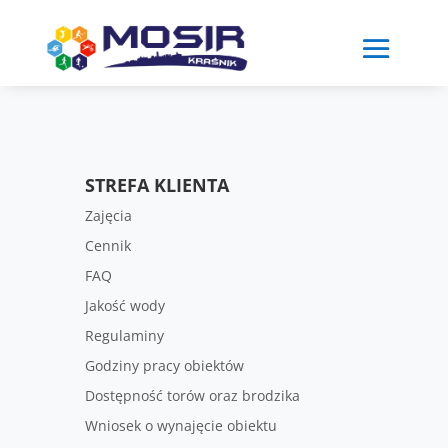
Skip
to
content
STREFA KLIENTA
Zajęcia
Cennik
FAQ
Jakość wody
Regulaminy
Godziny pracy obiektów
Dostępność torów oraz brodzika
Wniosek o wynajęcie obiektu