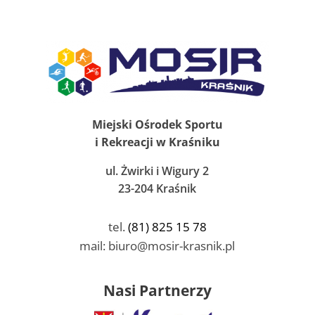
Miejski Ośrodek Sportu
i Rekreacji w Kraśniku
ul. Żwirki i Wigury 2
23-204 Kraśnik
tel.
(81) 825 15 78
mail: biuro@mosir-krasnik.pl
Nasi Partnerzy