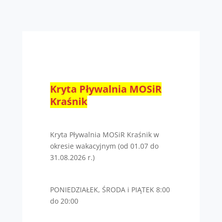
Kryta Pływalnia MOSiR
Kraśnik
Kryta Pływalnia MOSiR Kraśnik w
okresie wakacyjnym (od 01.07 do
31.08.2026 r.)
PONIEDZIAŁEK, ŚRODA i PIĄTEK 8:00
do 20:00