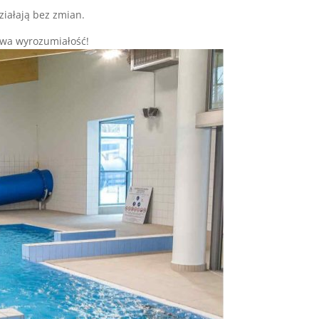
ziałają bez zmian.
twa wyrozumiałość!