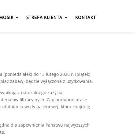
MOSIR
STREFA KLIENTA
KONTAKT
 (poniedziałek) do 13 lutego 2026 r. (piątek)
y plac zabaw) będzie wyłączona z użytkowania.
wynikają z naturalnego zużycia
teriałów filtracyjnych. Zaplanowane prace
i uzdatniania wody basenowej, która znajduję
będna dla zapewnienia Państwu najwyższych
ta.