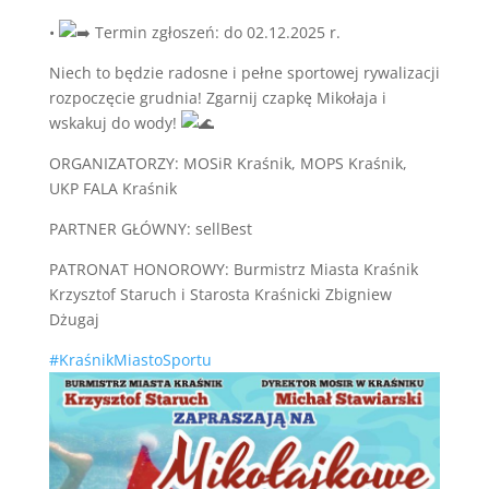
• ​
Termin zgłoszeń: do 02.12.2025 r.
​Niech to będzie radosne i pełne sportowej rywalizacji
rozpoczęcie grudnia! Zgarnij czapkę Mikołaja i
wskakuj do wody!
​ORGANIZATORZY: MOSiR Kraśnik, MOPS Kraśnik,
UKP FALA Kraśnik
PARTNER GŁÓWNY: sellBest
PATRONAT HONOROWY: Burmistrz Miasta Kraśnik
Krzysztof Staruch i Starosta Kraśnicki Zbigniew
Dżugaj
#KraśnikMiastoSportu