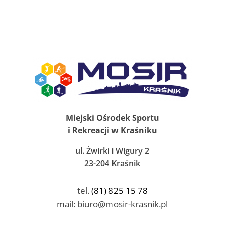
Miejski Ośrodek Sportu
i Rekreacji w Kraśniku
ul. Żwirki i Wigury 2
23-204 Kraśnik
tel.
(81) 825 15 78
mail: biuro@mosir-krasnik.pl