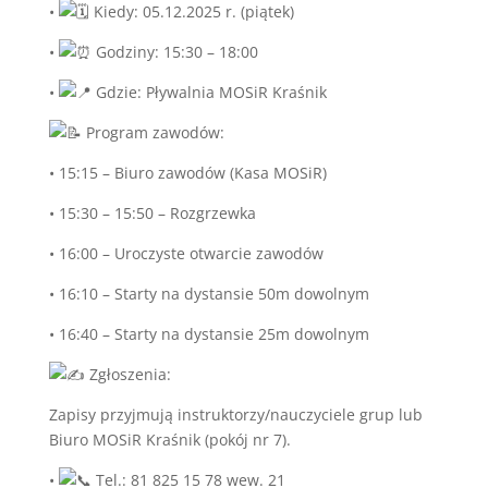
• ​
Kiedy: 05.12.2025 r. (piątek)
• ​
Godziny: 15:30 – 18:00
• ​
Gdzie: Pływalnia MOSiR Kraśnik
Program zawodów:
• ​15:15 – Biuro zawodów (Kasa MOSiR)
• ​15:30 – 15:50 – Rozgrzewka
• ​16:00 – Uroczyste otwarcie zawodów
• ​16:10 – Starty na dystansie 50m dowolnym
• ​16:40 – Starty na dystansie 25m dowolnym
Zgłoszenia:
​Zapisy przyjmują instruktorzy/nauczyciele grup lub
Biuro MOSiR Kraśnik (pokój nr 7).
• ​
Tel.: 81 825 15 78 wew. 21